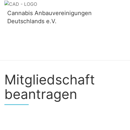
Skip
to
Cannabis Anbauvereinigungen
content
Deutschlands e.V.
Mitgliedschaft
beantragen