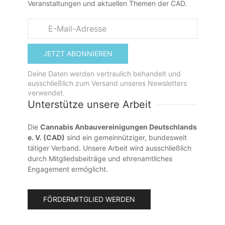
Veranstaltungen und aktuellen Themen der CAD.
JETZT ABONNIEREN
Deine Daten werden vertraulich behandelt und
ausschließlich zum Versand unseres Newsletters
verwendet.
Unterstütze unsere Arbeit
Die
Cannabis Anbauvereinigungen Deutschlands
e. V. (CAD)
sind ein gemeinnütziger, bundesweit
tätiger Verband. Unsere Arbeit wird ausschließlich
durch Mitgliedsbeiträge und ehrenamtliches
Engagement ermöglicht.
FÖRDERMITGLIED WERDEN